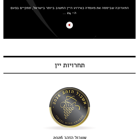
התערוכה שביססה את מעמדה כאירוע היין החשוב ביותר בישראל, תתקיים בפעם
ה- 24 …
תחרויות יין
אשכול הזהב 2026