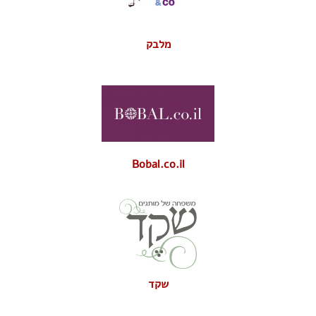
מלבק
Bobal.co.il
שקד