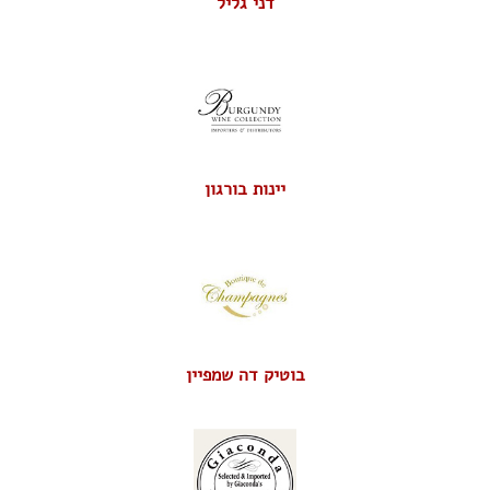
דני גליל
יינות בורגון
בוטיק דה שמפיין