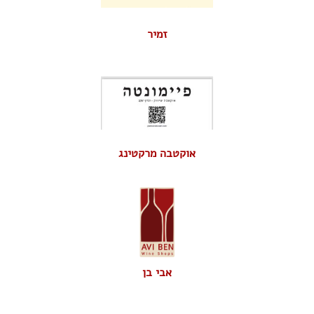
זמיר
אוקטבה מרקטינג
אבי בן