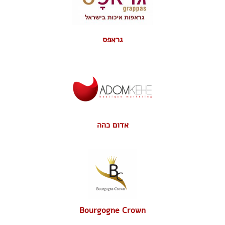
גראפס
אדום כהה
Bourgogne Crown