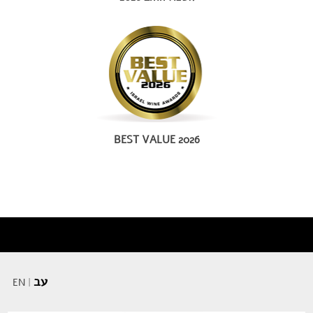
BEST VALUE 2026
עב
EN
|