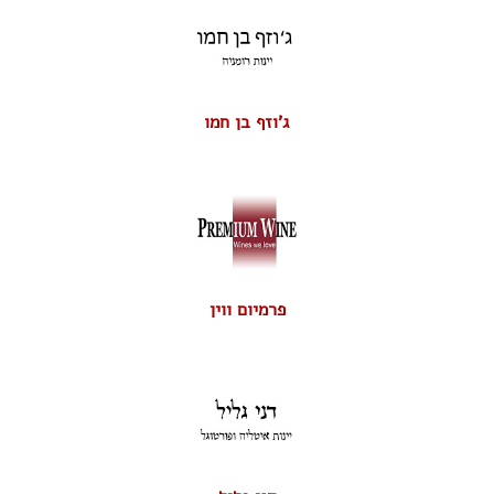
ג'וזף בן חמו
פרמיום ווין