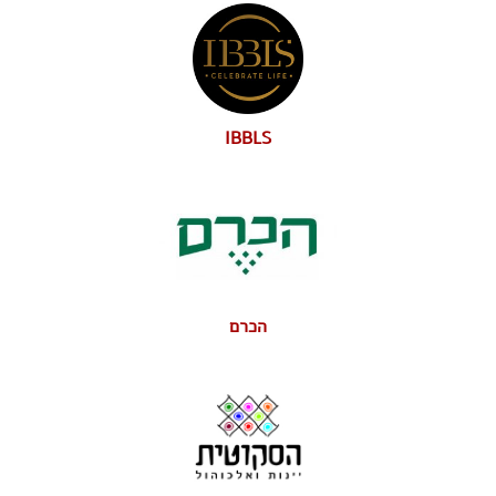
IBBLS
הכרם