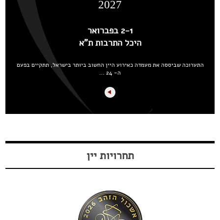
2027
2-1 בפברואר
היכל התרבות ת"א
התערוכה שביססה את מעמדה כאירוע היין החשוב ביותר בישראל, תתקיים בפעם
ה- 24 …
תחרויות יין