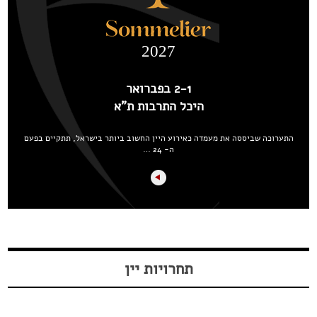
2027
2-1 בפברואר
היכל התרבות ת"א
התערוכה שביססה את מעמדה כאירוע היין החשוב ביותר בישראל, תתקיים בפעם
ה- 24 …
תחרויות יין