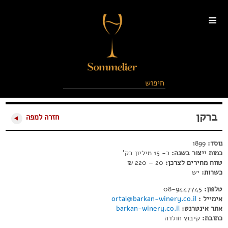
≡
ברקן
חזרה למפה
נוסד:
1899
כמות ייצור בשנה:
כ- 15 מיליון בק'
טווח מחירים לצרכן:
20 – 220 ₪
כשרות:
יש
טלפון:
08-9447745
אימייל :
ortal@barkan-winery.co.il
אתר אינטרנט:
barkan-winery.co.il
כתובת:
קיבוץ חולדה