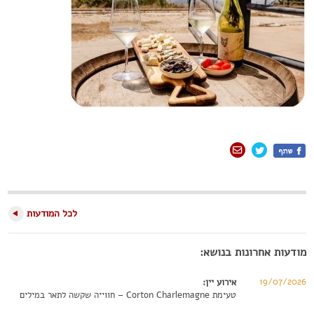
לכל המודעות
מודעות אחרונות בנושא:
19/07/2026
אירוע יין:
טעימת Corton Charlemagne – חווייה שקשה לתאר במילים