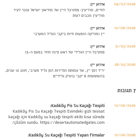
09/07/2026
אירוע יין:
לחיים, מודיעין: פסטיבל היין של מוזיאון ישראל עובר לעיר
מודיעין מכבים רעות
10/06/2026
אירוע יין:
יין ומוזיקה הופעות חיות ביקבי הגליל המערבי
31/05/2026
אירוע יין:
פסטיבל היין הגלילי של ראש פינה חוזר בפעם ה-13
28/05/2026
אירוע יין:
יריד זמן יין, של עמותת התיירות זמן גליל מערבי, חוגג 12 שנים,
בהשתתפות 6 יקבי בוטיק גליליים
7 תגובות
10/06/2026
Kadıköy Pis Su Kaçağı Tespiti:
Kadıköy Pis Su Kaçağı Tespiti Evimdeki gizli tesisat
kaçağı için Kadıköy su kaçağı tespiti ekibi kısa sürede
çözüm sundu.
https://desertautomatedgates.com/
10/06/2026
Kadıköy Su Kaçağı Tespiti Yapan Firmalar: