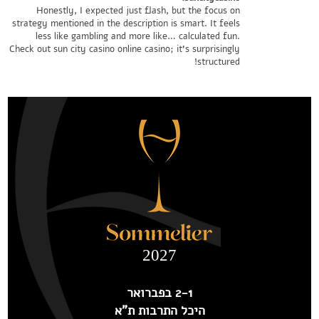
Honestly, I expected just flash, but the focus on
strategy mentioned in the description is smart. It feels
less like gambling and more like… calculated fun.
Check out
sun city casino online casino
; it's surprisingly
structured!
2027
2-1 בפברואר
היכל התרבות ת"א