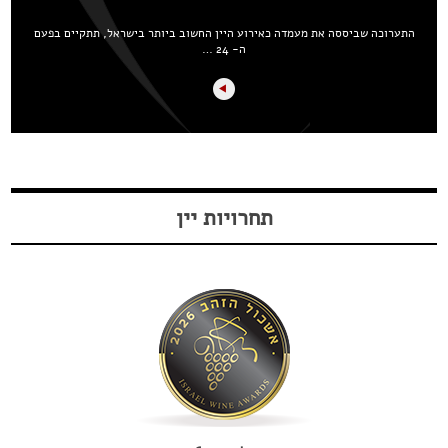
התערוכה שביססה את מעמדה כאירוע היין החשוב ביותר בישראל, תתקיים בפעם
ה- 24 …
תחרויות יין