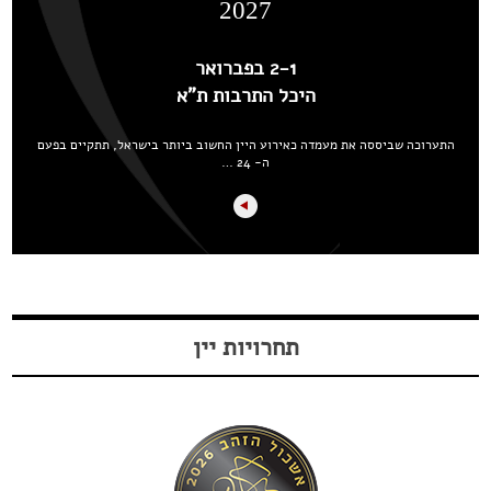
2027
2-1 בפברואר
היכל התרבות ת"א
התערוכה שביססה את מעמדה כאירוע היין החשוב ביותר בישראל, תתקיים בפעם
ה- 24 …
תחרויות יין