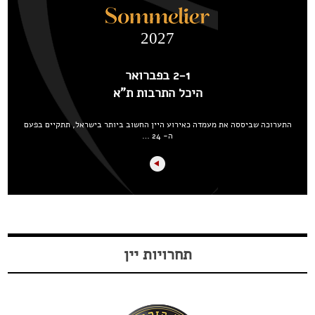
2027
2-1 בפברואר
היכל התרבות ת"א
התערוכה שביססה את מעמדה כאירוע היין החשוב ביותר בישראל, תתקיים בפעם
ה- 24 …
תחרויות יין