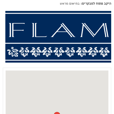
היקב פתוח למבקרים:
בתיאום מראש