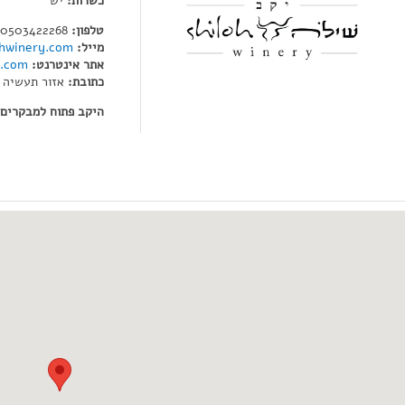
כשרות:
יש
טלפון:
0503422268
מייל:
hwinery.com
אתר אינטרנט:
y.com
כתובת:
אזור תעשיה 
היקב פתוח למבקרים