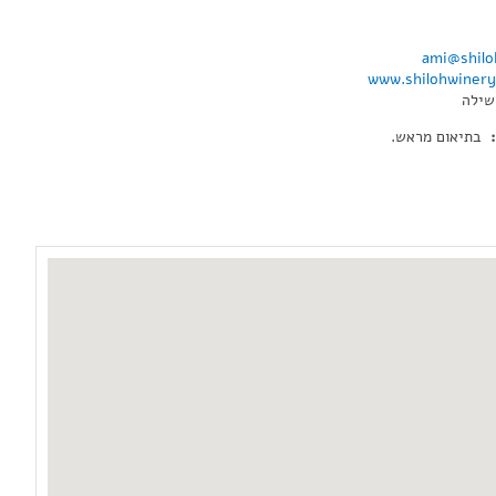
ami@shilo
www.shilohwiner
שילה
:
בתיאום מראש.