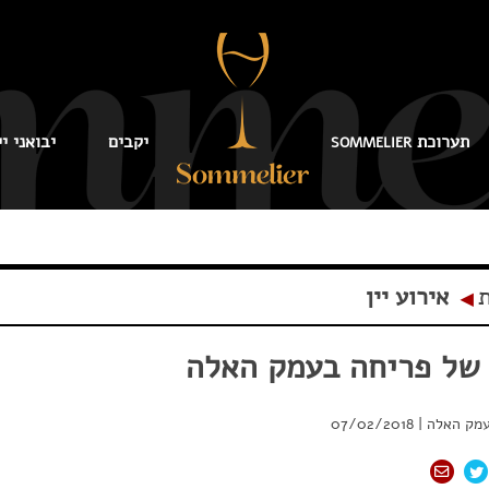
תערוכת
יקבים
יבואני יי
SOMMELIER
ת
אירוע יין
◂
 של פריחה בעמק האלה
עמק האלה
|
07/02/2018