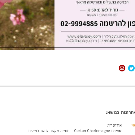
חרונות בנושא:
1
אירוע יין:
טעימת Corton Charlemagne – חווייה שקשה לתאר במילים