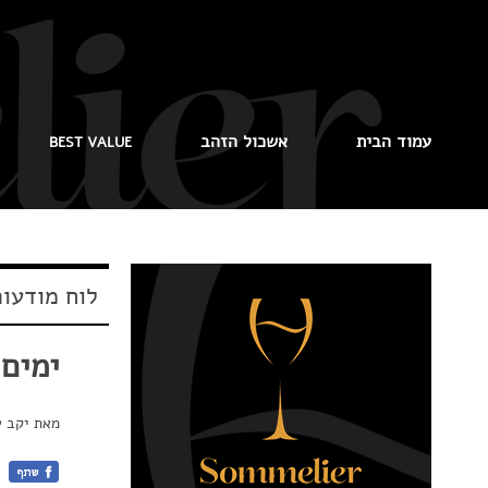
עמוד הבית
אשכול הזהב
BEST VALUE
לוח מודעו
ימים
מאת
יקב 