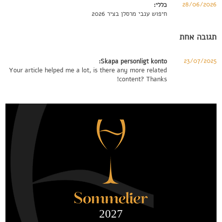
28/06/2026
כללי:
חיפוש ענבי מרסלן בציר 2026
תגובה אחת
23/07/2025
Skapa personligt konto:
Your article helped me a lot, is there any more related
content? Thanks!
2027