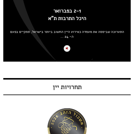
2-1 בפברואר
היכל התרבות ת"א
התערוכה שביססה את מעמדה כאירוע היין החשוב ביותר בישראל, תתקיים בפעם
ה- 24 …
תחרויות יין