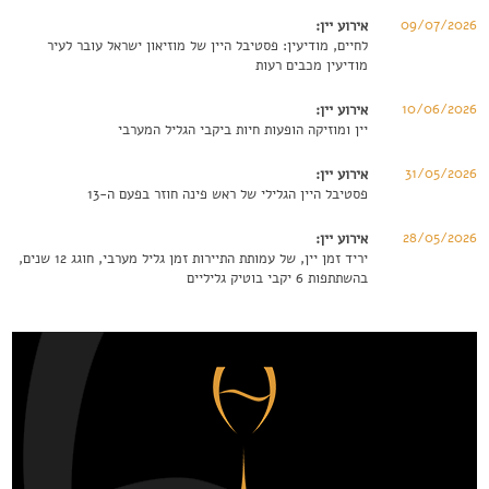
09/07/2026
אירוע יין:
לחיים, מודיעין: פסטיבל היין של מוזיאון ישראל עובר לעיר
מודיעין מכבים רעות
10/06/2026
אירוע יין:
יין ומוזיקה הופעות חיות ביקבי הגליל המערבי
31/05/2026
אירוע יין:
פסטיבל היין הגלילי של ראש פינה חוזר בפעם ה-13
28/05/2026
אירוע יין:
יריד זמן יין, של עמותת התיירות זמן גליל מערבי, חוגג 12 שנים,
בהשתתפות 6 יקבי בוטיק גליליים