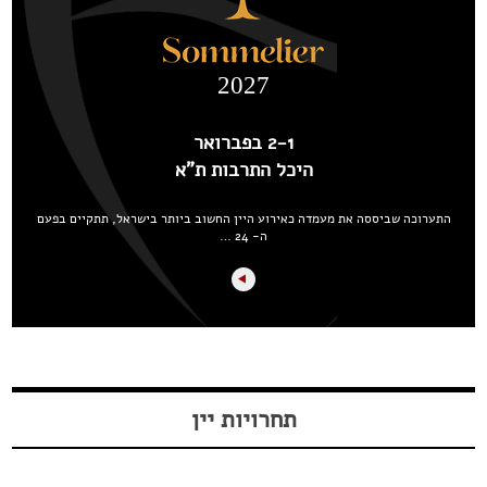
2027
2-1 בפברואר
היכל התרבות ת"א
התערוכה שביססה את מעמדה כאירוע היין החשוב ביותר בישראל, תתקיים בפעם
ה- 24 …
תחרויות יין