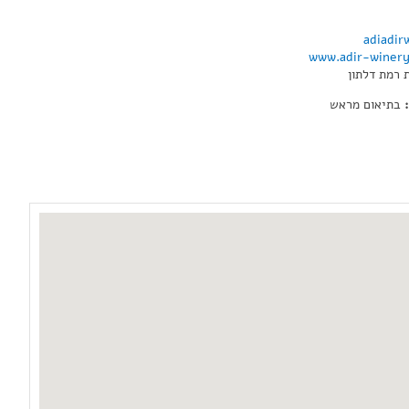
adiadi
www.adir-winery.
רמת דלתון
:
בתיאום מראש