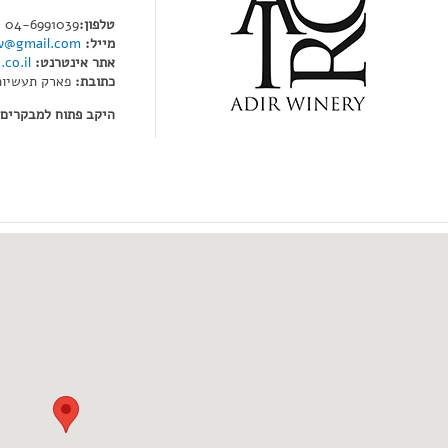
טלפון:
04-6991039
מייל:
rw@gmail.com
אתר אינטרנט:
co.il
כתובת:
פארק תעשיות 
היקב פתוח למבקרים