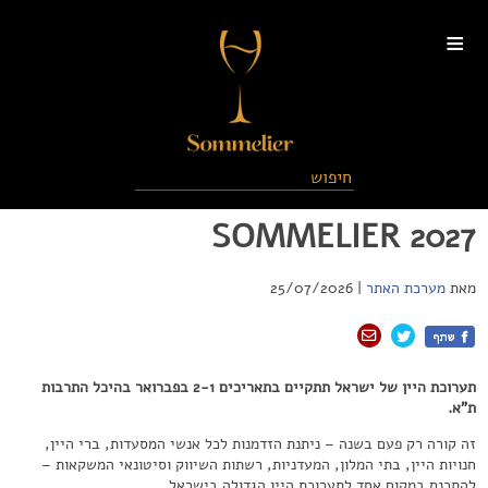
≡
SOMMELIER 2027
מאת
מערכת האתר
|
25/07/2026
תערוכת היין של ישראל תתקיים בתאריכים 2-1 בפברואר בהיכל התרבות
ת"א.
זה קורה רק פעם בשנה – ניתנת הזדמנות לכל אנשי המסעדות, ברי היין,
חנויות היין, בתי המלון, המעדניות, רשתות השיווק וסיטונאי המשקאות –
להתכנס במקום אחד לתערוכת היין הגדולה בישראל.