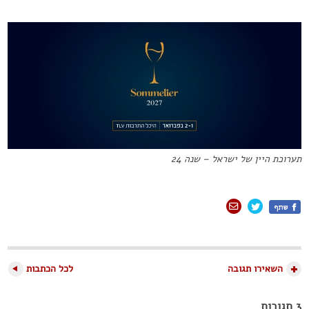
תערוכת היין של ישראל – שנה 24
השאירו תגובה
לכל הכתבות
3 תגובות