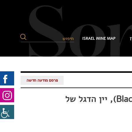
ן
ISRAEL WINE MAP
פרסם מודעה חדשה
השקה מרגשת – בלק טוליפ Black Tulip) 2015), יין הדגל של