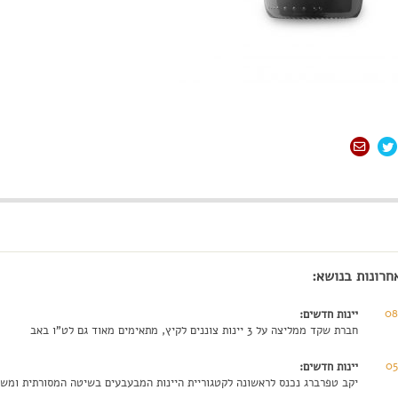
חרונות בנושא:
08
יינות חדשים:
חברת שקד ממליצה על 3 יינות צוננים לקיץ, מתאימים מאוד גם לט"ו באב
05
יינות חדשים:
יקב טפרברג נכנס לראשונה לקטגוריית היינות המבעבעים בשיטה המסורתית ומשיק את  Blanc de Blancs 2023