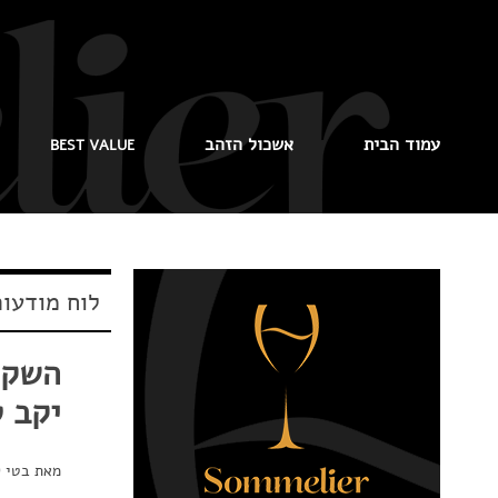
עמוד הבית
אשכול הזהב
BEST VALUE
לוח מודעו
יקב ט
מאת
בטי ק