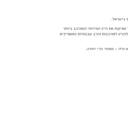
ם בישראל.
פיקות את היין הפירותי והמורכב ביותר
להגיע למורכבות והרב שכבתיות המאפיינים
 ורדו – מאזור הרי יהודה.