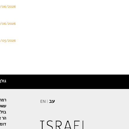
3/06/2026
/06/2026
9/05/2026
גולן
רמת 
עב
EN
|
שאטו
בזלת
הר א
דומי