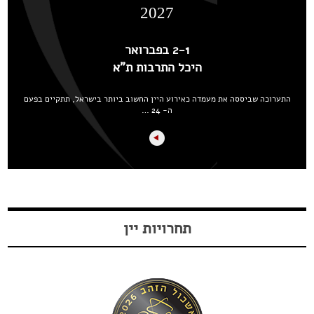
2027
2-1 בפברואר
היכל התרבות ת"א
התערוכה שביססה את מעמדה כאירוע היין החשוב ביותר בישראל, תתקיים בפעם
ה- 24 …
תחרויות יין