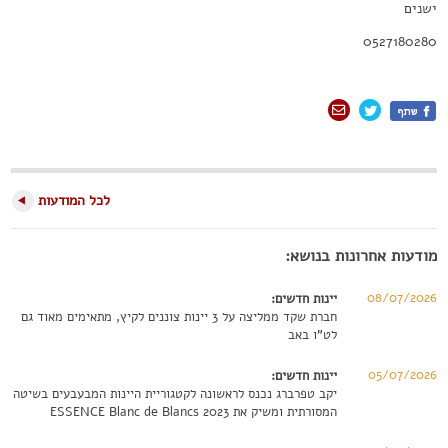
ישנים
0527180280
לכל המודעות
מודעות אחרונות בנושא:
08/07/2026
יינות חדשים:
חברת שקד ממליצה על 3 יינות צוננים לקיץ, מתאימים מאוד גם
לט"ו באב
05/07/2026
יינות חדשים:
יקב טפרברג נכנס לראשונה לקטגוריית היינות המבעבעים בשיטה
המסורתית ומשיק את ESSENCE Blanc de Blancs 2023