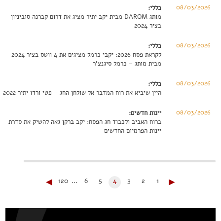
08/03/2026
כללי:
מותג DAROM מבית יקב יתיר מציג את דרום קברנה סוביניון
בציר 2024
08/03/2026
כללי:
לקראת פסח 2026: יקבי כרמל מציגים את 4 ווטס בציר 2024
מבית מותג – כרמל סיגנצ'ר
08/03/2026
כללי:
היין שיביא את רוח המדבר אל שולחן החג – פטי ורדו יתיר 2022
08/03/2026
יינות חדשים:
ברוח האביב ולכבוד חג הפסח: יקב ברקן גאה להשיק את סדרת
יינות הפרמיום החדשים
◂
▸
120
…
6
5
4
3
2
1