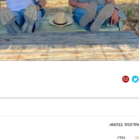
חרונות בנושא:
2
כללי: