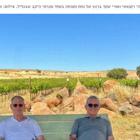
ני רקנאטי ואורי שקד ברגע של נחת ומנוחה באחד מכרמי היקב שבגליל. צילום: א