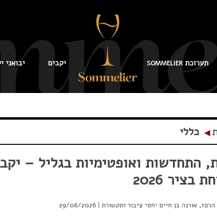
תערוכת
יקבים
יבואני יי
SOMMELIER
ת
כללי
◂
, התחדשות ואופטימיות בגליל – יקב
 בציר 2026
הרפז, אורנה בן חיים יחסי ציבור ותקשורת
|
29/06/2026