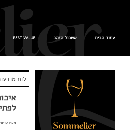
עמוד הבית
אשכול הזהב
BEST VALUE
לוח מודעו
איכות
לפתיחת
מאת
עומר 