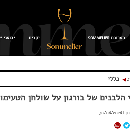
תערוכת
יקבים
יבואני יי
SOMMELIER
ת
כללי
◂
 הלבנים של בורגון על שולחן הטעימו
ון
|
30/06/2026