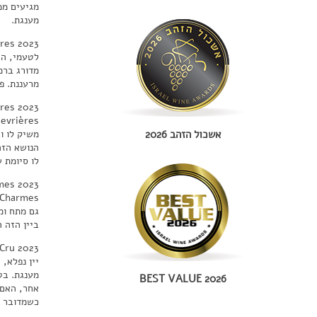
מגיעים ממ
מענגת.
ères 2023
מרעננת. פ
res 2023
משיק לו ו
אשכול הזהב 2026
הנושא הזה
לו סיומת 
mes 2023
גם מתח ומ
ביין הזה 
Cru 2023
יין נפלא,
מענגת. בט
BEST VALUE 2026
אחר, האם 
כשמדובר בי