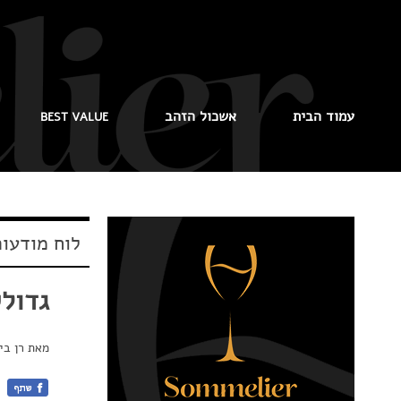
עמוד הבית
אשכול הזהב
BEST VALUE
לוח מודעו
גדולי
מאת
רן ביר