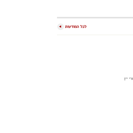
לכל המודעות
י יין