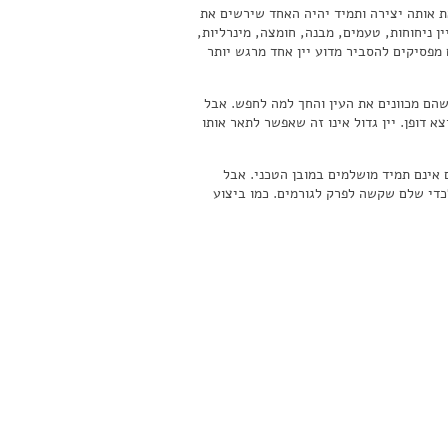
את אותה יצירה ותמיד יהיה האחד שירשים את
 ניחוחות, טעמים, מבנה, חומצה, מינרליות,
 מפסיקים להסביר מדוע יין אחד מרגש יותר
שהם מכוונים את העין והחך למה לחפש. אבל
א דופן. יין גדול אינו זה שאפשר לתאר אותו
ם אינם תמיד מושלמים במובן הטכני. אבל
די שלם שקשה לפרק לגורמים. כמו ביצוע