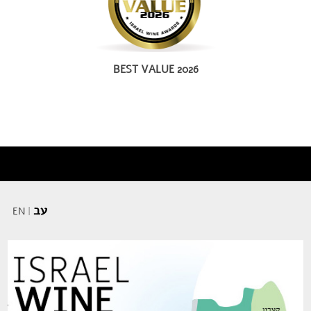
BEST VALUE 2026
עב
EN
|