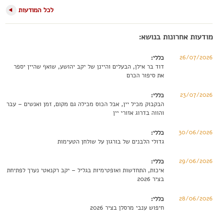
לכל המודעות
מודעות אחרונות בנושא:
26/07/2026
כללי:
דוד בר אילן, הבעלים והיינן של יקב יהושע, שואף שהיין יספר
את סיפור הכרם
23/07/2026
כללי:
הבקבוק מכיל יין, אבל הכוס מכילה גם מקום, זמן ואנשים – עבר
והווה בדרוג אזורי יין
30/06/2026
כללי:
גדולי הלבנים של בורגון על שולחן הטעימות
29/06/2026
כללי:
איכות, התחדשות ואופטימיות בגליל – יקב רקנאטי נערך לפתיחת
בציר 2026
28/06/2026
כללי:
חיפוש ענבי מרסלן בציר 2026