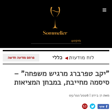
≡
לוח מודעות
כללי
◂
פרסם מודעה חדשה
"יקב טפרברג מרגיש משפחה" –
סיסמה מחייבת, במבחן המציאות
מאת
רן בירון
|
05/02/2026