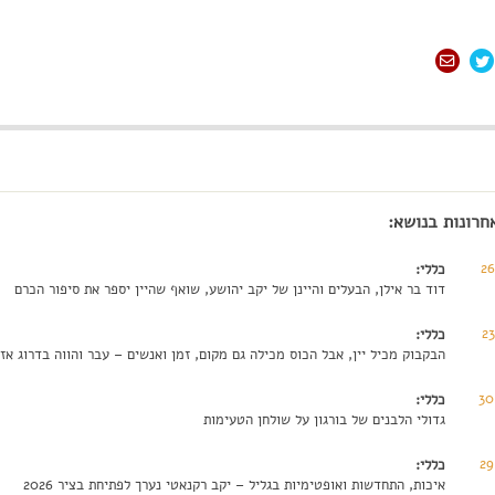
חרונות בנושא:
2
כללי:
דוד בר אילן, הבעלים והיינן של יקב יהושע, שואף שהיין יספר את סיפור הכרם
2
כללי:
הבקבוק מכיל יין, אבל הכוס מכילה גם מקום, זמן ואנשים – עבר והווה בדרוג אזור
30
כללי:
גדולי הלבנים של בורגון על שולחן הטעימות
29
כללי:
איכות, התחדשות ואופטימיות בגליל – יקב רקנאטי נערך לפתיחת בציר 2026