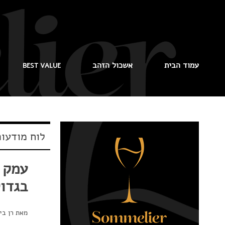
עמוד הבית
אשכול הזהב
BEST VALUE
לוח מודעו
עמק ה
בגדול
מאת
רן ביר