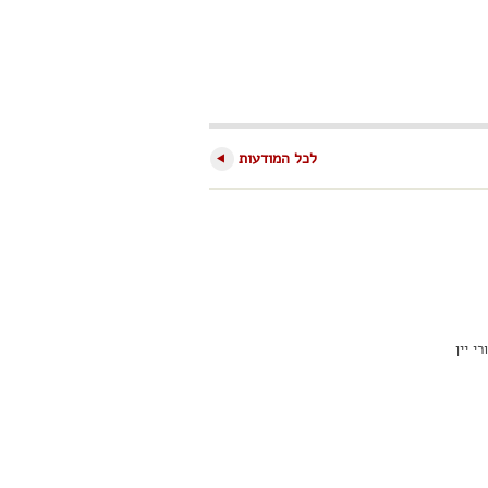
לכל המודעות
י יין